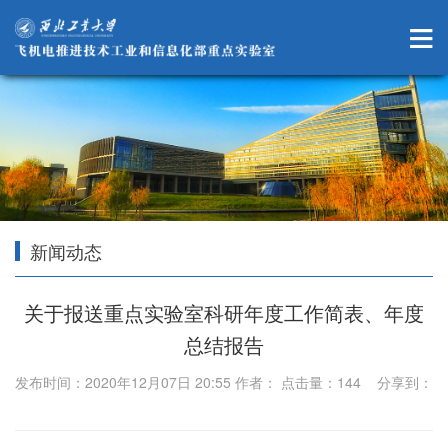
新闻动态
关于报送重点实验室科研年度工作简表、年度
总结报告
发布时间：2020年12月07日 20:55 作者： 点击量：
144
分享到：