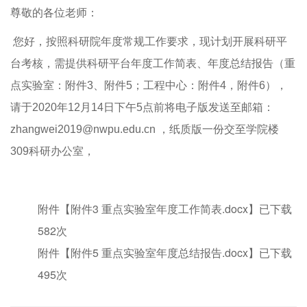
尊敬的各位老师：
您好，
按照科研院年度常规工作要求，现计划开展科研平
台考核，需提供科研平台年度工作简表、年度总结报告（重
点实验室：附件3、附件5；工程中心：附件4，附件6），
请于2020年12月14日下午5点前将电子版发送至邮箱：
zhangwei2019@nwpu.edu.cn
，纸质版一份交至学院楼
309科研办公室，
附件【
附件3 重点实验室年度工作简表.docx
】已下载
582
次
附件【
附件5 重点实验室年度总结报告.docx
】已下载
495
次