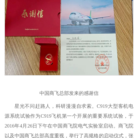
中国商飞总部发来的感谢信
星光不问赶路人，科研漫漫自求索。C919大型客机电
源系统试验作为C919飞机第一个开展的重要系统试验，于
2016年4月26日下午在中国商飞院电气实验室启动。商飞院
以及中国商飞总部高度重视，举行了高规格的启动仪式，张