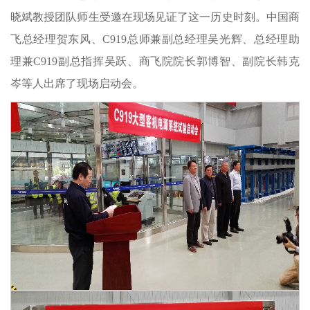
晓斌教授团队师生受邀在现场见证了这一历史时刻。中国商
飞总经理贺东风、C919总师兼副总经理吴光辉、总经理助
理兼C919副总指挥吴跃、商飞院院长郭博智、副院长韩克
岑等人出席了现场启动会。