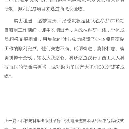
研制，顺利完成项目并通过商飞院验收。
实力担当，逐梦蓝天！张晓斌教授团队在参加C919项
目研制工作期间，师生长期出差，奋战在科研一线，全体成
员积极克服困难，用集体的付出成功保障了C919项目研制
工作的顺利完成。他们矢志不渝、砥砺奋进，胸怀壮志、奋
勇拼搏十余载，终以大我之心、科研之道践行了西工大人科
技报国的使命与担当，成功助力了国产大飞机C919“破茧成
蝶”。
上一篇：我校与科学出版社举行“飞机电推进技术系列丛书”启动仪式