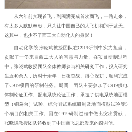
从六年前实现首飞，到圆满完成首次商飞，一路走来，
有太多人默默奉献，只为让中国自己的大飞机翱翔于蓝天。
这其中，也少不了西工大自动化人的身影！
自动化学院张晓斌教授团队在C919研制中实力担当，
贡献了一份来自西工大人的智慧与力量。在项目研制过程
中，张晓斌教授团队全体教师参与相关研究工作，投入研究
生近40余人，历时十余年，日夜奋战、潜心深耕，顺利完成
了C919项目的研制任务。期间，团队主要参加了C919供电
体制论证工作、配电系统论证工作，承担了供电系统地面模
型（铜鸟台）试验、综合测试系统研制及地面模型试验等5
个项目的相关工作。因在C919研制过程中做出突出贡献，
张晓斌教授团队还收到了中国商飞总部发来的感谢信。